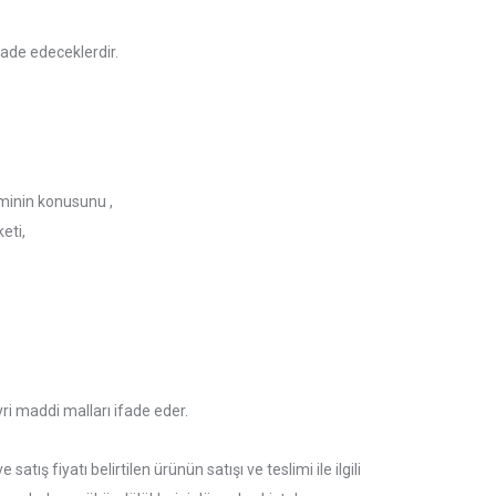
ade edeceklerdir.
eminin konusunu ,
eti,
ri maddi malları ifade eder.
tış fiyatı belirtilen ürünün satışı ve teslimi ile ilgili