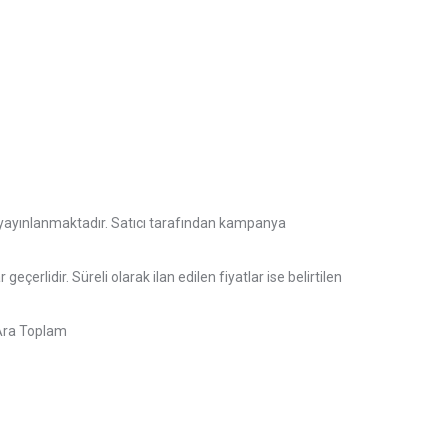
de yayınlanmaktadır. Satıcı tarafından kampanya
geçerlidir. Süreli olarak ilan edilen fiyatlar ise belirtilen
ıAra Toplam