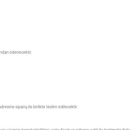
ından ödenecektir.
resine sipariş ile birlikte teslim edilecektir.