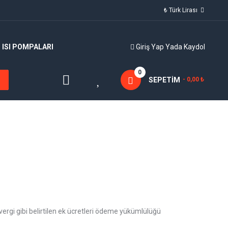
₺ Türk Lirası
ISI POMPALARI
Giriş Yap
Yada
Kaydol
0
SEPETIM
- 0,00 ₺
vergi gibi belirtilen ek ücretleri ödeme yükümlülüğü