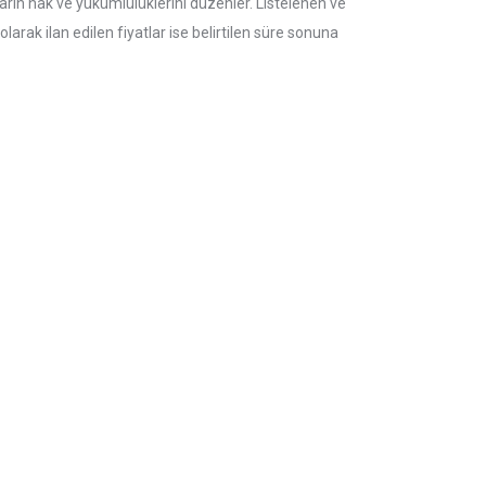
rın hak ve yükümlülüklerini düzenler. Listelenen ve
 olarak ilan edilen fiyatlar ise belirtilen süre sonuna