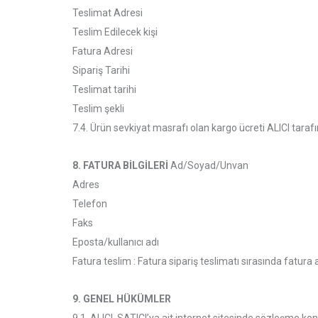
Teslimat Adresi
Teslim Edilecek kişi
Fatura Adresi
Sipariş Tarihi
Teslimat tarihi
Teslim şekli
7.4. Ürün sevkiyat masrafı olan kargo ücreti ALICI taraf
8. FATURA BİLGİLERİ
Ad/Soyad/Unvan
Adres
Telefon
Faks
Eposta/kullanıcı adı
Fatura teslim : Fatura sipariş teslimatı sırasında fatura ad
9. GENEL HÜKÜMLER