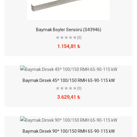
Baymak Boyler Sensörü (S43946)
(0)
1.154,81 ₺
Baymak Dirsek 45º 100/150 RMH 65-90-115 kW
(0)
3.629,41 ₺
Baymak Dirsek 90º 100/150 RMH 65-90-115 kW