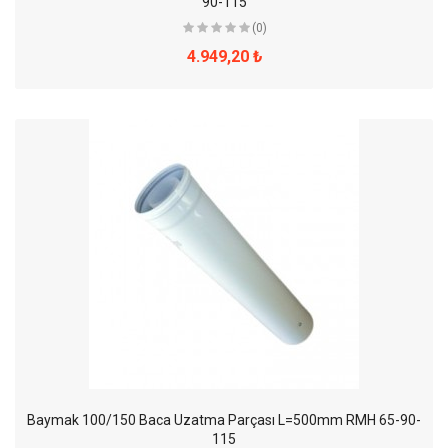
90-115
(0)
4.949,20 ₺
Baymak 100/150 Baca Uzatma Parçası L=500mm RMH 65-90-
115