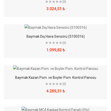
(0)
3.024,51 ₺
Baymak Dış Hava Sensörü (S100316)
(0)
1.099,82 ₺
Baymak Kazan Pom. ve Boyler Pom. Kontrol Panosu
(0)
4.289,31 ₺