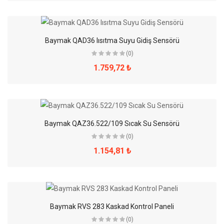
Baymak QAD36 Iısıtma Suyu Gidiş Sensörü
(0)
1.759,72 ₺
Baymak QAZ36.522/109 Sıcak Su Sensörü
(0)
1.154,81 ₺
Baymak RVS 283 Kaskad Kontrol Paneli
(0)