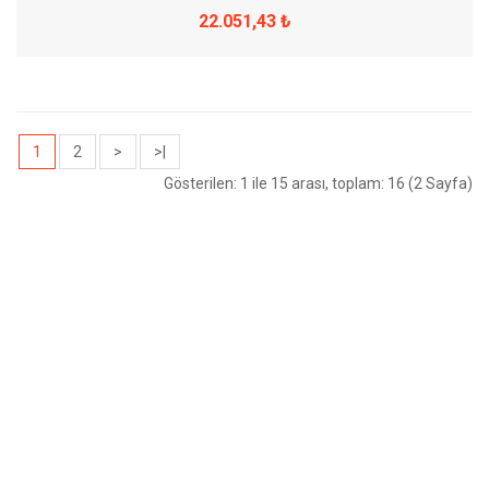
22.051,43 ₺
1
2
>
>|
Gösterilen: 1 ile 15 arası, toplam: 16 (2 Sayfa)