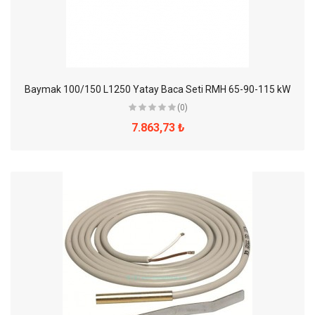
Baymak 100/150 L1250 Yatay Baca Seti RMH 65-90-115 kW
(0)
7.863,73 ₺